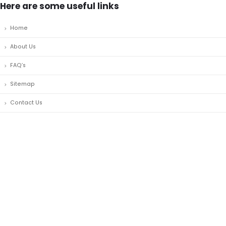
Here are some useful links
Home
About Us
FAQ’s
Sitemap
Contact Us