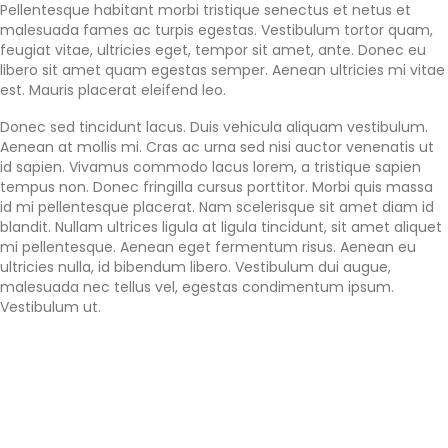
Pellentesque habitant morbi tristique senectus et netus et
malesuada fames ac turpis egestas. Vestibulum tortor quam,
feugiat vitae, ultricies eget, tempor sit amet, ante. Donec eu
libero sit amet quam egestas semper. Aenean ultricies mi vitae
est. Mauris placerat eleifend leo.
Donec sed tincidunt lacus. Duis vehicula aliquam vestibulum.
Aenean at mollis mi. Cras ac urna sed nisi auctor venenatis ut
id sapien. Vivamus commodo lacus lorem, a tristique sapien
tempus non. Donec fringilla cursus porttitor. Morbi quis massa
id mi pellentesque placerat. Nam scelerisque sit amet diam id
blandit. Nullam ultrices ligula at ligula tincidunt, sit amet aliquet
mi pellentesque. Aenean eget fermentum risus. Aenean eu
ultricies nulla, id bibendum libero. Vestibulum dui augue,
malesuada nec tellus vel, egestas condimentum ipsum.
Vestibulum ut.