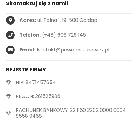
Skontaktuj się z nami!
Adres:
ul. Polna 1, 19-500 Gołdap
Telefon:
(+48) 606 726 146
Email:
kontakt@pawelmackiewicz.pl
REJESTR FIRMY
NIP: 8471457654
REGON: 281525986
RACHUNEK BANKOWY: 22 1160 2202 0000 0004
8558 0468