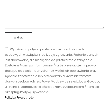
Wyrażam zgodę na przetwarzanie moich danych
osobowych w związku z realizacją zgłoszenia. Podanie danych
jest dobrowolne, ale niezbędne do przetworzenia zapytania.
Zostałem /-am poinformowany /-a, że przysługuje mi prawo
dostępu do swoich danych, możliwości ich poprawiania oraz
żądania zaprzestania ich przetwarzania. Administratorem
danych osobowych jest Paweł Mackiewicz z siedzibą w Gołdapi,
ul. Polna 1. Jednocześnie oświadczam, iż zapoznałem / -am się i
akceptuję Politykę Prywatności
Polityka Prywatności