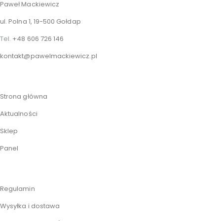
Paweł Mackiewicz
ul. Polna 1, 19-500 Gołdap
Tel.
+48 606 726 146
kontakt@pawelmackiewicz.pl
Strona główna
Aktualności
Sklep
Panel
Regulamin
Wysyłka i dostawa