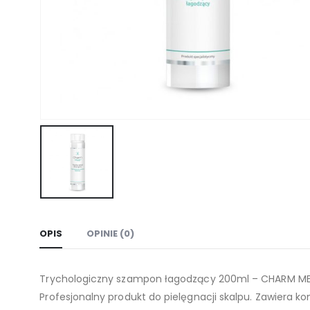
OPIS
OPINIE (0)
Trychologiczny szampon łagodzący 200ml – CHARM ME
Profesjonalny produkt do pielęgnacji skalpu. Zawiera k