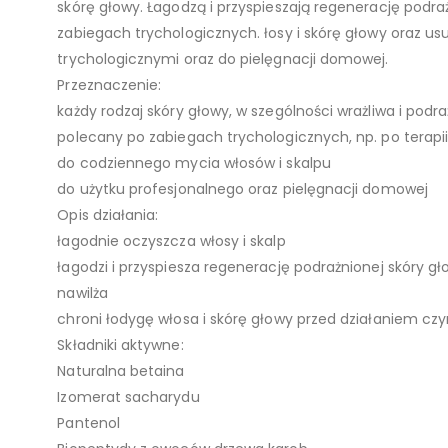
skórę głowy. Łagodzą i przyspieszają regenerację podr
zabiegach trychologicznych. łosy i skórę głowy oraz u
trychologicznymi oraz do pielęgnacji domowej.
Przeznaczenie:
każdy rodzaj skóry głowy, w szególności wrażliwa i podr
polecany po zabiegach trychologicznych, np. po terapii
do codziennego mycia włosów i skalpu
do użytku profesjonalnego oraz pielęgnacji domowej
Opis działania:
łagodnie oczyszcza włosy i skalp
łagodzi i przyspiesza regenerację podrażnionej skóry 
nawilża
chroni łodygę włosa i skórę głowy przed działaniem c
Składniki aktywne:
Naturalna betaina
Izomerat sacharydu
Pantenol