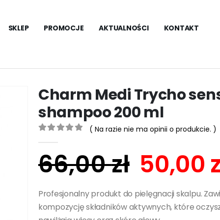
SKLEP
PROMOCJE
AKTUALNOŚCI
KONTAKT
Charm Medi Trycho sens
shampoo 200 ml
( Na razie nie ma opinii o produkcie. )
0
out of 5
66,00
zł
50,00
z
Profesjonalny produkt do pielęgnacji skalpu. Zaw
kompozycję składników aktywnych, które oczysz