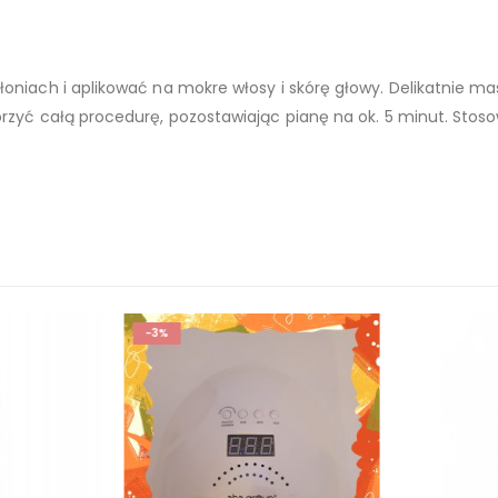
łoniach i aplikować na mokre włosy i skórę głowy. Delikatnie 
órzyć całą procedurę, pozostawiając pianę na ok. 5 minut. Stos
-3%