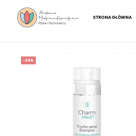
STRONA GŁÓWNA
-24%