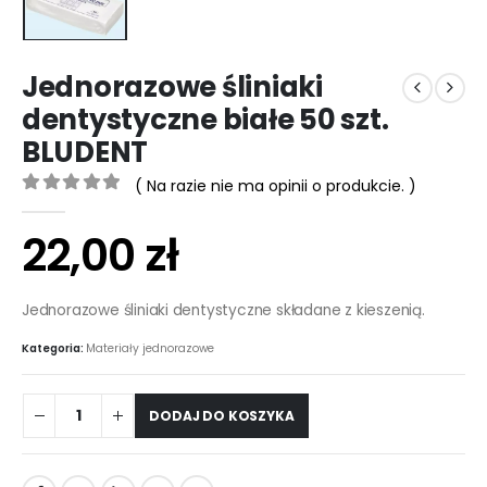
Jednorazowe śliniaki
dentystyczne białe 50 szt.
BLUDENT
( Na razie nie ma opinii o produkcie. )
0
out of 5
22,00
zł
Jednorazowe śliniaki dentystyczne składane z kieszenią.
Kategoria:
Materiały jednorazowe
DODAJ DO KOSZYKA