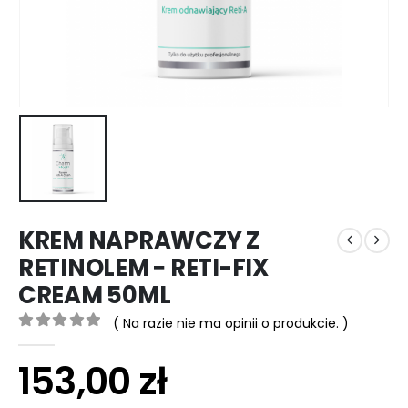
KREM NAPRAWCZY Z
RETINOLEM − RETI-FIX
CREAM 50ML
( Na razie nie ma opinii o produkcie. )
0
out of 5
153,00
zł