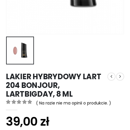
LAKIER HYBRYDOWY LART
204 BONJOUR,
LARTBIGDAY, 8 ML
( Na razie nie ma opinii o produkcie. )
0
out of 5
39,00
zł