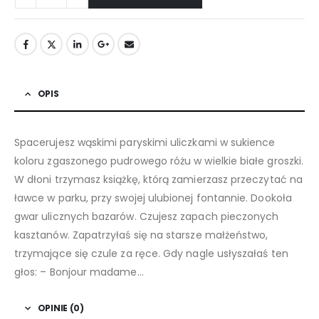
OPIS
Spacerujesz wąskimi paryskimi uliczkami w sukience
koloru zgaszonego pudrowego różu w wielkie białe groszki.
W dłoni trzymasz książkę, którą zamierzasz przeczytać na
ławce w parku, przy swojej ulubionej fontannie. Dookoła
gwar ulicznych bazarów. Czujesz zapach pieczonych
kasztanów. Zapatrzyłaś się na starsze małżeństwo,
trzymające się czule za ręce. Gdy nagle usłyszałaś ten
głos: – Bonjour madame…
OPINIE (0)