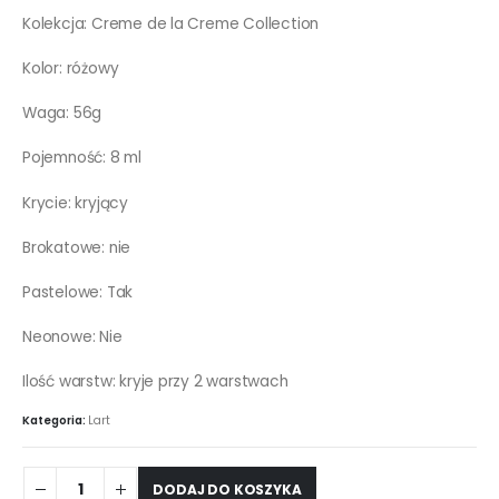
Kolekcja: Creme de la Creme Collection
Kolor: różowy
Waga: 56g
Pojemność: 8 ml
Krycie: kryjący
Brokatowe: nie
Pastelowe: Tak
Neonowe: Nie
Ilość warstw: kryje przy 2 warstwach
Kategoria:
Lart
DODAJ DO KOSZYKA