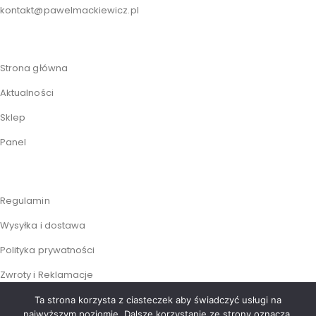
kontakt@pawelmackiewicz.pl
Strona główna
Aktualności
Sklep
Panel
Regulamin
Wysyłka i dostawa
Polityka prywatności
Zwroty i Reklamacje
Ta strona korzysta z ciasteczek aby świadczyć usługi na
najwyższym poziomie. Dalsze korzystanie ze strony oznacza,