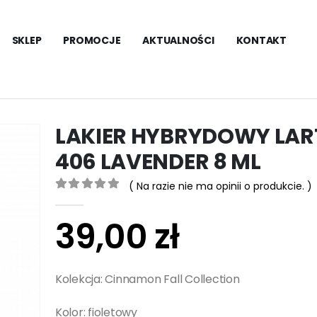
SKLEP
PROMOCJE
AKTUALNOŚCI
KONTAKT
LAKIER HYBRYDOWY LAR
406 LAVENDER 8 ML
( Na razie nie ma opinii o produkcie. )
0
out of 5
39,00
zł
Kolekcja: Cinnamon Fall Collection
Kolor: fioletowy