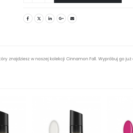
óry znajdziesz w naszej kolekcji Cinnamon Fall. Wypróbuj go już d