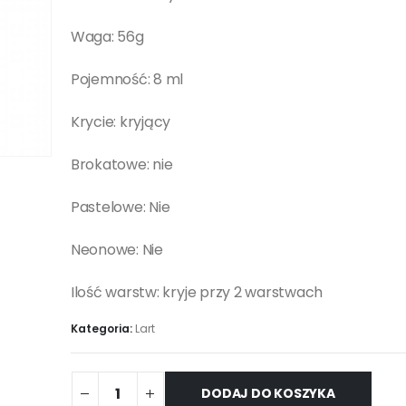
Waga: 56g
Pojemność: 8 ml
Krycie: kryjący
Brokatowe: nie
Pastelowe: Nie
Neonowe: Nie
Ilość warstw: kryje przy 2 warstwach
Kategoria:
Lart
DODAJ DO KOSZYKA