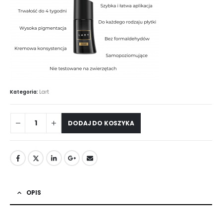
Kategoria:
Lart
DODAJ DO KOSZYKA
OPIS