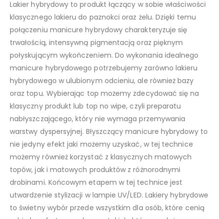
Lakier hybrydowy to produkt łączący w sobie właściwości
klasycznego lakieru do paznokci oraz żelu. Dzięki temu
połączeniu manicure hybrydowy charakteryzuje się
trwałością, intensywną pigmentacją oraz pięknym
połyskującym wykończeniem. Do wykonania idealnego
manicure hybrydowego potrzebujemy zarówno lakieru
hybrydowego w ulubionym odcieniu, ale również bazy
oraz topu. Wybierając top możemy zdecydować się na
klasyczny produkt lub top no wipe, czyli preparatu
nabłyszczającego, który nie wymaga przemywania
warstwy dyspersyjnej. Błyszczący manicure hybrydowy to
nie jedyny efekt jaki możemy uzyskać, w tej technice
możemy również korzystać z klasycznych matowych
topów, jak i matowych produktów z różnorodnymi
drobinami. Końcowym etapem w tej technice jest
utwardzenie stylizacji w lampie UV/LED. Lakiery hybrydowe
to świetny wybór przede wszystkim dla osób, które cenią