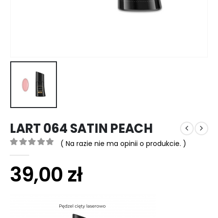
LART 064 SATIN PEACH
( Na razie nie ma opinii o produkcie. )
0
out of 5
39,00
zł