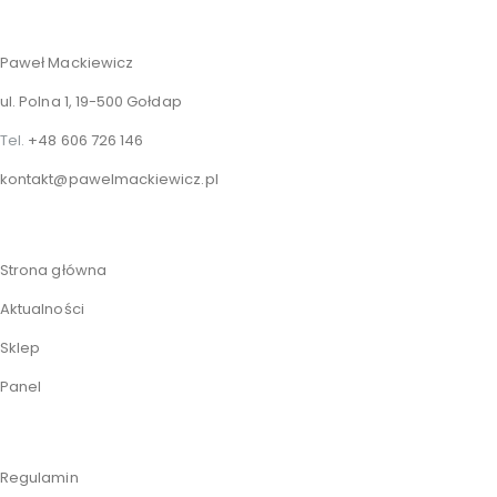
Paweł Mackiewicz
ul. Polna 1, 19-500 Gołdap
Tel.
+48 606 726 146
kontakt@pawelmackiewicz.pl
Strona główna
Aktualności
Sklep
Panel
Regulamin