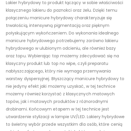
Lakier hybrydowy to produkt łączący w sobie właściwości
klasycznego lakieru do paznokci oraz żelu. Dzięki temu
połączeniu manicure hybrydowy charakteryzuje się
trwałością, intensywną pigmentacją oraz pięknym
połyskującym wykończeniem. Do wykonania idealnego
manicure hybrydowego potrzebujemy zarówno lakieru
hybrydowego w ulubionym odcieniu, ale również bazy
oraz topu. Wybierając top możemy zdecydować się na
klasyczny produkt lub top no wipe, czyli preparatu
nabłyszczającego, który nie wymaga przemywania
warstwy dyspersyjnej. Błyszczący manicure hybrydowy to
nie jedyny efekt jaki możemy uzyskać, w tej technice
możemy również korzystać z klasycznych matowych
topów, jak i matowych produktów z różnorodnymi
drobinami. Końcowym etapem w tej technice jest
utwardzenie stylizacji w lampie UV/LED. Lakiery hybrydowe
to świetny wybór przede wszystkim dla osób, które cenią