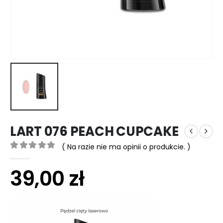
LART 076 PEACH CUPCAKE
( Na razie nie ma opinii o produkcie. )
0
out of 5
39,00
zł