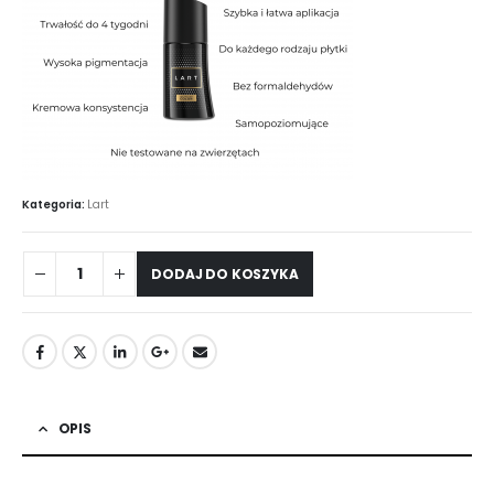
Kategoria:
Lart
DODAJ DO KOSZYKA
OPIS