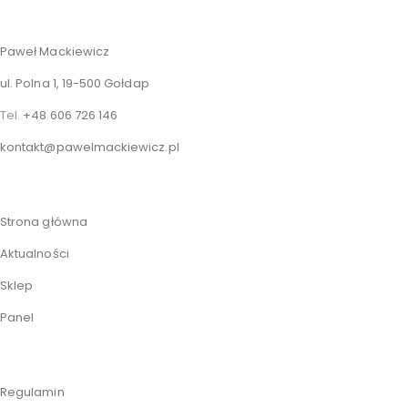
Paweł Mackiewicz
ul. Polna 1, 19-500 Gołdap
Tel.
+48 606 726 146
kontakt@pawelmackiewicz.pl
Strona główna
Aktualności
Sklep
Panel
Regulamin