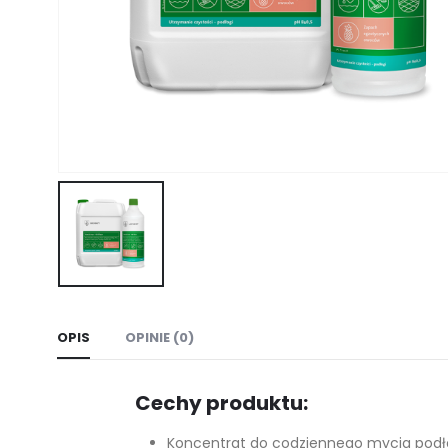
OPIS
OPINIE (0)
Cechy produktu:
Koncentrat do codziennego mycia pod