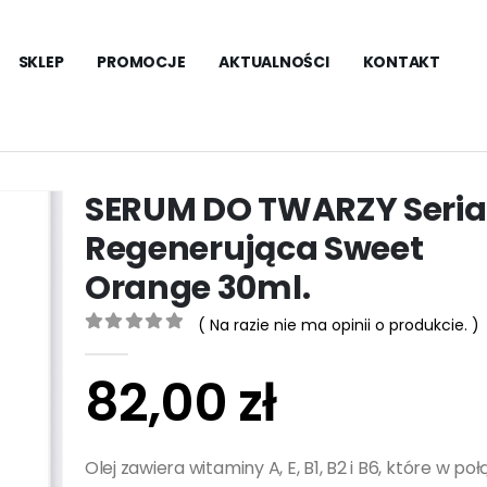
SKLEP
PROMOCJE
AKTUALNOŚCI
KONTAKT
SERUM DO TWARZY Seria
Regenerująca Sweet
Orange 30ml.
( Na razie nie ma opinii o produkcie. )
0
out of 5
82,00
zł
Olej zawiera witaminy A, E, B1, B2 i B6, które w po