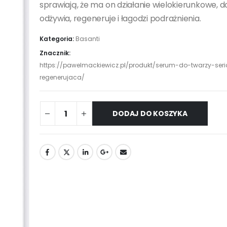
sprawiają, że ma on działanie wielokierunkowe, 
odżywia, regeneruje i łagodzi podrażnienia.
Kategoria:
Basanti
Znacznik:
https://pawelmackiewicz.pl/produkt/serum-do-twarzy-seri
regenerujaca/
DODAJ DO KOSZYKA