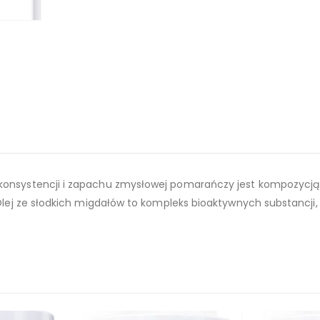
 konsystencji i zapachu zmysłowej pomarańczy jest kompozycją
 Olej ze słodkich migdałów to kompleks bioaktywnych substancji,