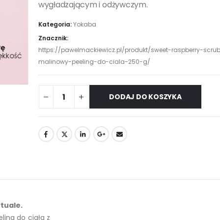
wygładzającym i odżywczym.
Kategoria:
Yokaba
Znacznik:
https://pawelmackiewicz.pl/produkt/sweet-raspberry-scru
malinowy-peeling-do-ciala-250-g/
DODAJ DO KOSZYKA
tuale.
ling do ciała z