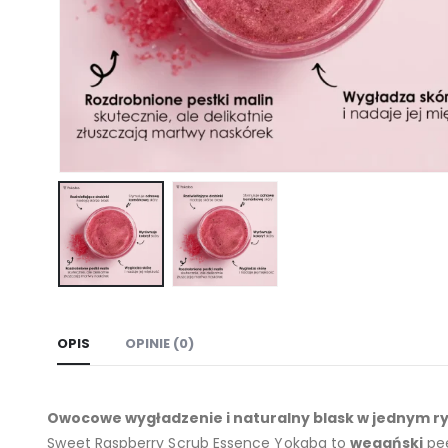
OPIS
OPINIE (0)
Owocowe wygładzenie i naturalny blask w jednym ry
Sweet Raspberry Scrub Essence Yokaba to
wegański
pee