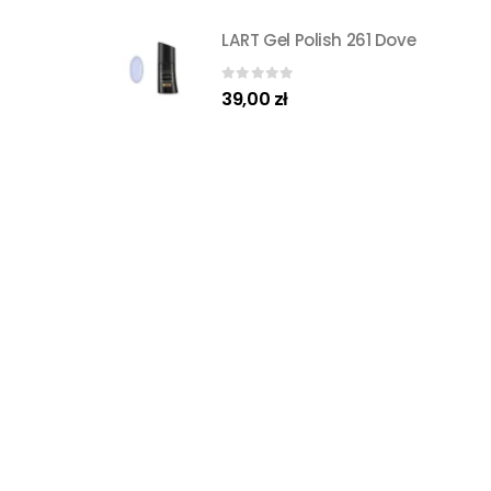
LART Gel Polish 261 Dove
0
out of 5
39,00
zł