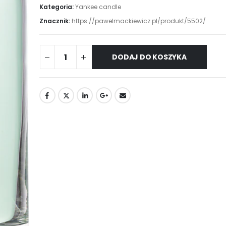
Kategoria:
Yankee candle
Znacznik:
https://pawelmackiewicz.pl/produkt/5502/
DODAJ DO KOSZYKA