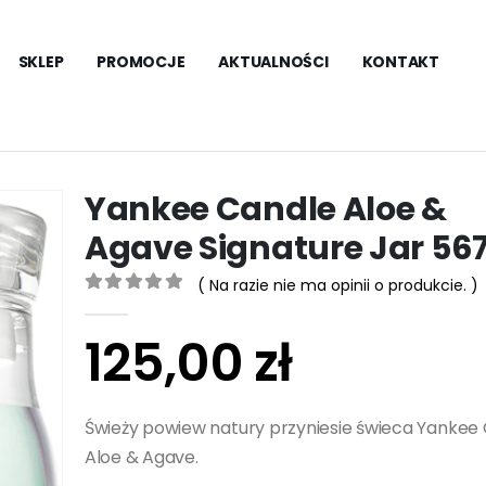
SKLEP
PROMOCJE
AKTUALNOŚCI
KONTAKT
Yankee Candle Aloe &
Agave Signature Jar 56
( Na razie nie ma opinii o produkcie. )
0
out of 5
125,00
zł
Świeży powiew natury przyniesie świeca Yankee
Aloe & Agave.