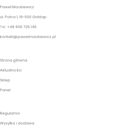
Paweł Mackiewicz
ul. Polna 1, 19-500 Gołdap
Tel.
+48 606 726 146
kontakt@pawelmackiewicz.pl
Strona główna
Aktualności
Sklep
Panel
Regulamin
Wysyłka i dostawa