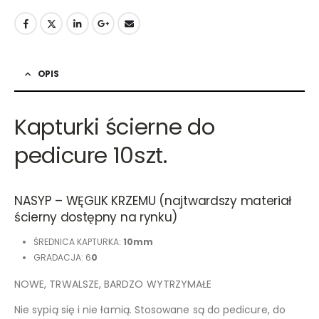
OPIS
Kapturki ścierne do
pedicure 10szt.
NASYP – WĘGLIK KRZEMU (najtwardszy materiał
ścierny dostępny na rynku)
ŚREDNICA KAPTURKA:
10mm
GRADACJA: 6
0
NOWE, TRWALSZE, BARDZO WYTRZYMAŁE
Nie sypią się i nie łamią. Stosowane są do pedicure, do