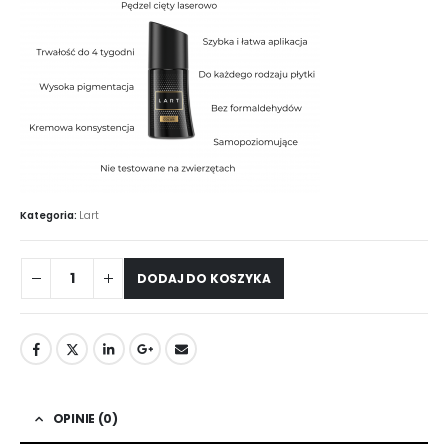
Kategoria:
Lart
DODAJ DO KOSZYKA
OPINIE (0)