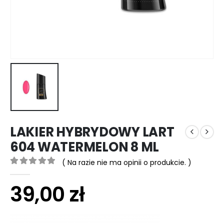
LAKIER HYBRYDOWY LART
604 WATERMELON 8 ML
( Na razie nie ma opinii o produkcie. )
0
out of 5
39,00
zł