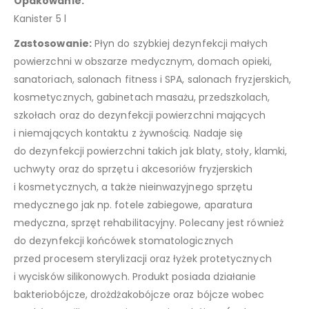
Opakowanie:
Kanister 5 l
Zastosowanie:
Płyn do szybkiej dezynfekcji małych
powierzchni w obszarze medycznym, domach opieki,
sanatoriach, salonach fitness i SPA, salonach fryzjerskich,
kosmetycznych, gabinetach masażu, przedszkolach,
szkołach oraz do dezynfekcji powierzchni mających
i niemających kontaktu z żywnością. Nadaje się
do dezynfekcji powierzchni takich jak blaty, stoły, klamki,
uchwyty oraz do sprzętu i akcesoriów fryzjerskich
i kosmetycznych, a także nieinwazyjnego sprzętu
medycznego jak np. fotele zabiegowe, aparatura
medyczna, sprzęt rehabilitacyjny. Polecany jest również
do dezynfekcji końcówek stomatologicznych
przed procesem sterylizacji oraz łyżek protetycznych
i wycisków silikonowych. Produkt posiada działanie
bakteriobójcze, drożdżakobójcze oraz bójcze wobec