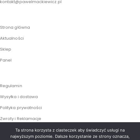
kontakt@pawelmackiewicz.pl
Strona główna
Aktualności
Sklep
Panel
Regulamin
Wysyłka i dostawa
Polityka prywatności
Zwroty i Reklamacje
Ta strona korzysta z ciasteczek aby świadczyć usługi na
najwyższym poziomie. Dalsze korzystanie ze strony oznacza,