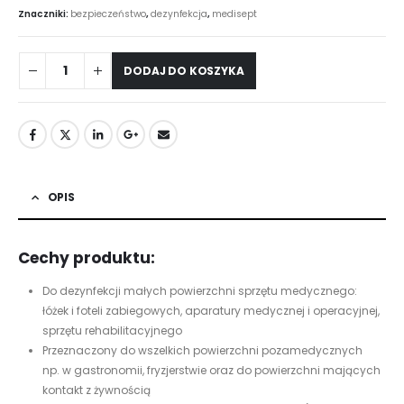
Znaczniki:
bezpieczeństwo
,
dezynfekcja
,
medisept
DODAJ DO KOSZYKA
OPIS
Cechy produktu:
Do dezynfekcji małych powierzchni sprzętu medycznego:
łóżek i foteli zabiegowych, aparatury medycznej i operacyjnej,
sprzętu rehabilitacyjnego
Przeznaczony do wszelkich powierzchni pozamedycznych
np. w gastronomii, fryzjerstwie oraz do powierzchni mających
kontakt z żywnością