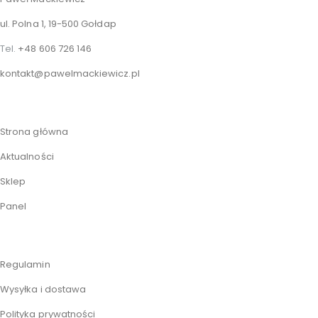
ul. Polna 1, 19-500 Gołdap
Tel.
+48 606 726 146
kontakt@pawelmackiewicz.pl
Strona główna
Aktualności
Sklep
Panel
Regulamin
Wysyłka i dostawa
Polityka prywatności