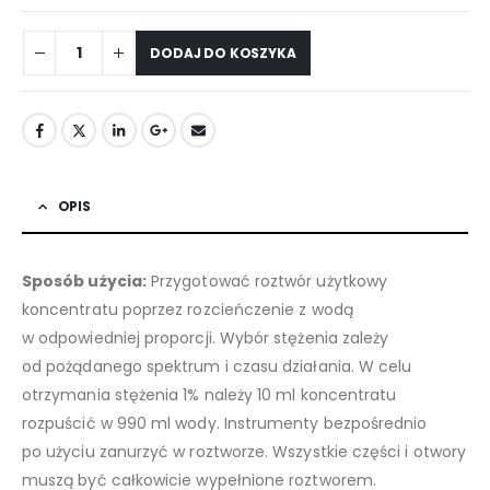
DODAJ DO KOSZYKA
OPIS
Sposób użycia:
Przygotować roztwór użytkowy
koncentratu poprzez rozcieńczenie z wodą
w odpowiedniej proporcji. Wybór stężenia zależy
od pożądanego spektrum i czasu działania. W celu
otrzymania stężenia 1% należy 10 ml koncentratu
rozpuścić w 990 ml wody. Instrumenty bezpośrednio
po użyciu zanurzyć w roztworze. Wszystkie części i otwory
muszą być całkowicie wypełnione roztworem.